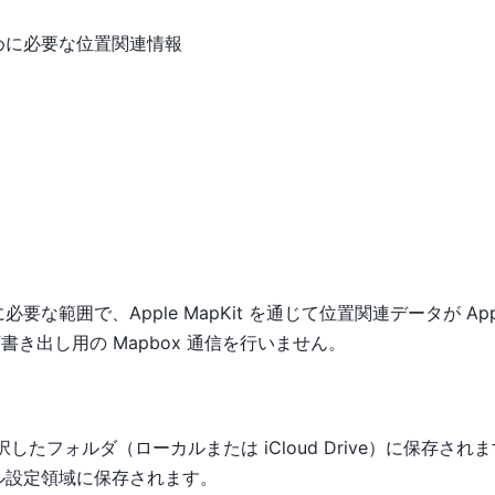
めに必要な位置関連情報
な範囲で、Apple MapKit を通じて位置関連データが Ap
 は、動画書き出し用の Mapbox 通信を行いません。
したフォルダ（ローカルまたは iCloud Drive）に保存され
ル設定領域に保存されます。