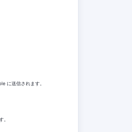
ple に送信されます。
ます。