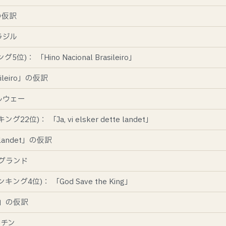
」の仮訳
ラジル
位)： 「Hino Nacional Brasileiro」
asileiro」の仮訳
ルウェー
2位)： 「Ja, vi elsker dette landet」
te landet」の仮訳
グランド
ング4位)： 「God Save the King」
ing」の仮訳
ンチン