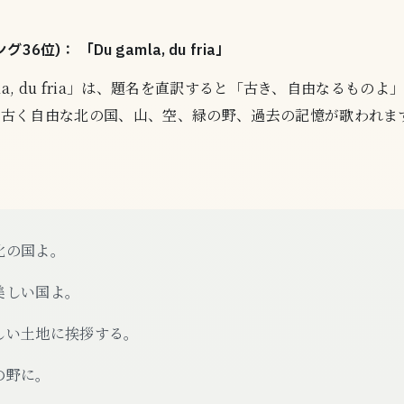
6位)： 「Du gamla, du fria」
la, du fria」は、題名を直訳すると「古き、自由なるもの
、古く自由な北の国、山、空、緑の野、過去の記憶が歌われま
北の国よ。
美しい国よ。
しい土地に挨拶する。
の野に。