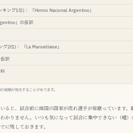
ング1位)： 「Himno Nacional Argentino」
Argentino」の仮訳
2位)： 「La Marseillaise」
」の仮訳
資料
額の報酬が発生することがあります。
ていると、試合前に両国の国家が流れ選手が皆歌っています。
くわかりません。いつも気になって試合に集中できない（嘘）
いでに残しておきます。