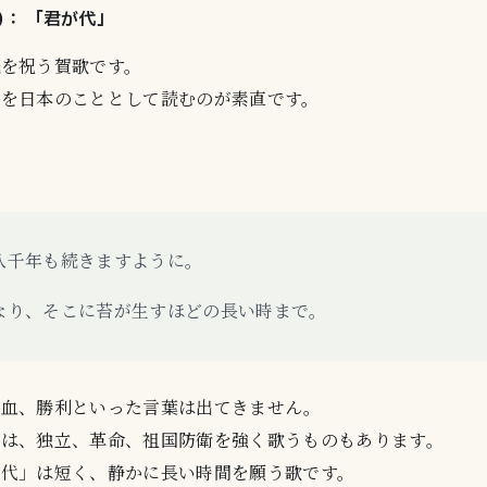
位)： 「君が代」
続を祝う賀歌です。
」を日本のこととして読むのが素直です。
八千年も続きますように。
なり、そこに苔が生すほどの長い時まで。
、血、勝利といった言葉は出てきません。
には、独立、革命、祖国防衛を強く歌うものもあります。
が代」は短く、静かに長い時間を願う歌です。