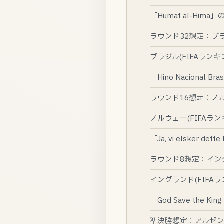
「Humat al-Hima
ラウンド32想定：ブ
ブラジル(FIFAランキング5
「Hino Nacional Br
ラウンド16想定：ノ
ノルウェー(FIFAランキング2
「Ja, vi elsker det
ラウンド8想定：イン
イングランド(FIFAランキ
「God Save the K
準決勝想定：アルゼ