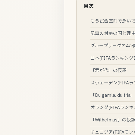
目次
もう試合直前で急い
記事の対象の国と理
グループリーグの4か
日本(FIFAランキング
「君が代」の仮訳
スウェーデン(FIFAランキ
「Du gamla, du fr
オランダ(FIFAランキン
「Wilhelmus」の仮
チュニジア(FIFAランキ