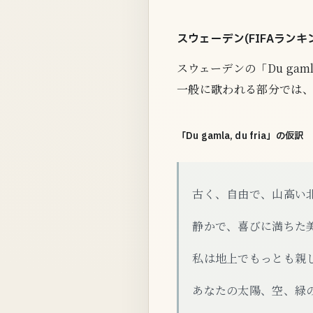
スウェーデン(FIFAランキング3
スウェーデンの「Du gam
一般に歌われる部分では
「Du gamla, du fria」の仮訳
古く、自由で、山高い
静かで、喜びに満ちた
私は地上でもっとも親
あなたの太陽、空、緑