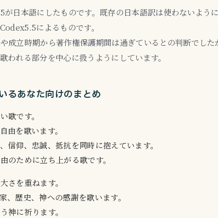
x5.5が日本語にしたものです。既存の日本語訳は使わないよう
odex5.5によるものです。
年や成立時期から著作権保護期間は過ぎているとの判断でした
常歌われる部分を中心に扱うようにしています。
いるあなた向けのまとめ
短い歌です。
自由を歌います。
で、信仰、忠誠、抵抗を同時に抱えています。
自由のために立ち上がる歌です。
壮大さを重ねます。
家、歴史、神への感謝を歌います。
よう神に祈ります。