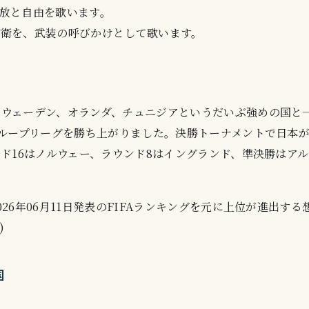
放と自由を歌います。
防衛を、武装の呼びかけとして歌います。
ウェーデン、オランダ、チュニジアというだいぶ強めの国と
グループリーグを勝ち上がりました。決勝トーナメントで日本
ンド16はノルウェー、ラウンド8はイングランド、準決勝はア
26年06月11日発表のFIFAランキングを元に上位が進出す
)
国