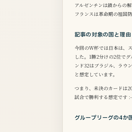
アルゼンチンは鎖からの解
フランスは革命期の祖国
記事の対象の国と理由
今回のW杯では日本は、ス
した。1勝2分けの2位で
ンド32はブラジル、ラウ
と想定しています。
つまり、未決のカードは20
試合で勝利する想定です :-
グループリーグの4か