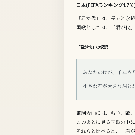
日本(FIFAランキング17
「君が代」は、長寿と永
国歌としては、「君が代
「君が代」の仮訳
あなたの代が、千年も
小さな石が大きな岩と
歌詞表面には、戦争、敵
このあとに見る国歌の中
それらと比べると、「君