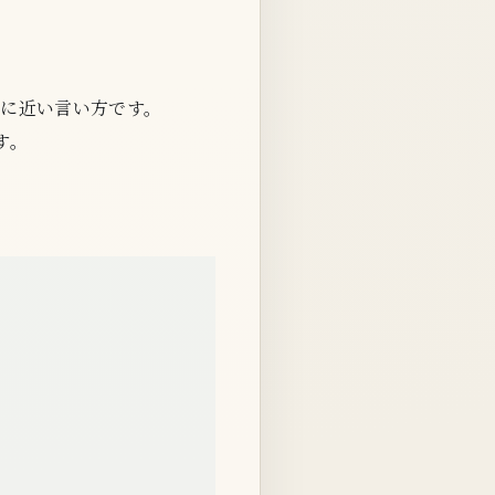
よ」に近い言い方です。
す。