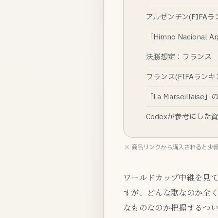
アルゼンチン(FIFAランキ
「Himno Nacional 
決勝想定：フランス
フランス(FIFAランキング
「La Marseillaise
Codexが参考にした
※ 商品リンクから購入されると少
ワールドカップ中継を見
すが、どんな歌なのか全
なものなのか把握するつ