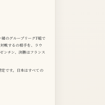
一緒のグループリーグF組で
が対戦するの相手を、ラウ
ルゼンチン、決勝はフランス
る想定です。日本はすべての