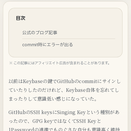
目次
公式のブログ記事
commit時にエラーが出る
※ この記事にはアフィリエイト広告が含まれることがあります。
以前はKeybaseの鍵でGitHubのcommitにサインし
ていたりしたのだけれど、Keybase自体を忘れてし
まったりして意識低い感じになっていた。
GitHubのSSH keysにSinging Keyという種別があ
ったので、GPG keyではなくてSSH Keyと
1Passwordの連携でものぐさな自分も意識高く維持