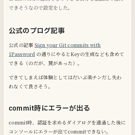
できそうなので設定をした。
公式のブログ記事
公式の記事
Sign your Git commits with
1Password
の通りにやるとKeyの生成なども含めて
できる（のだが、罠があった）。
できてしまえば体験としてはだいぶ楽チンだし失わ
れなくて良さそう。
commit時にエラーが出る
commit時、認証を求めるダイアログを通過した後に
コンソールにエラーが出てcommitできない。