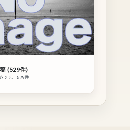
 (529件)
めです。 529件