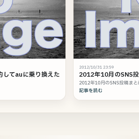
2012/10/31 23:59
約してauに乗り換えた
2012年10月のSNS投稿
2012年10月のSNS投稿まと
記事を読む