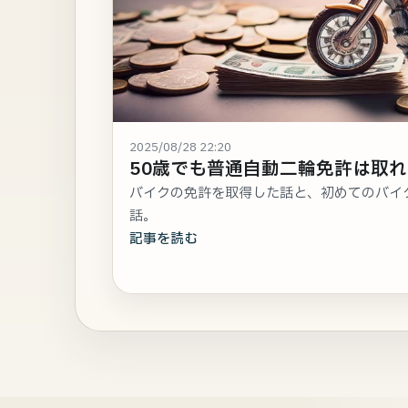
2025/08/28 22:20
50歳でも普通自動二輪免許は取
バイクの免許を取得した話と、初めてのバイ
話。
記事を読む