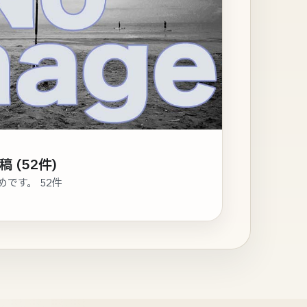
稿 (52件)
めです。 52件