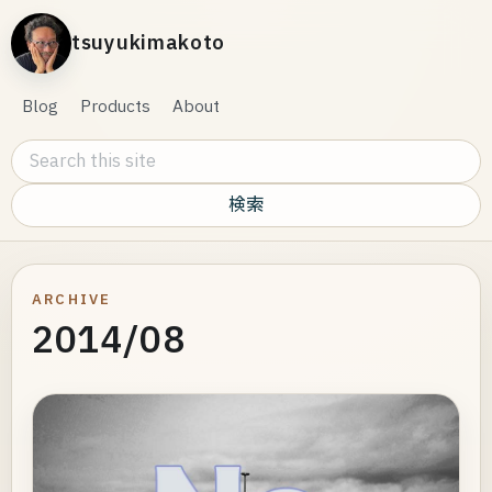
tsuyukimakoto
Blog
Products
About
Search this site
ARCHIVE
2014/08