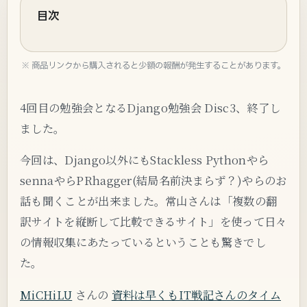
目次
※ 商品リンクから購入されると少額の報酬が発生することがあります。
4回目の勉強会となるDjango勉強会 Disc3、終了し
ました。
今回は、Django以外にもStackless Pythonやら
sennaやらPRhagger(結局名前決まらず？)やらのお
話も聞くことが出来ました。常山さんは「複数の翻
訳サイトを縦断して比較できるサイト」を使って日々
の情報収集にあたっているということも驚きでし
た。
MiCHiLU
さんの
資料は早くもIT戦記さんのタイム