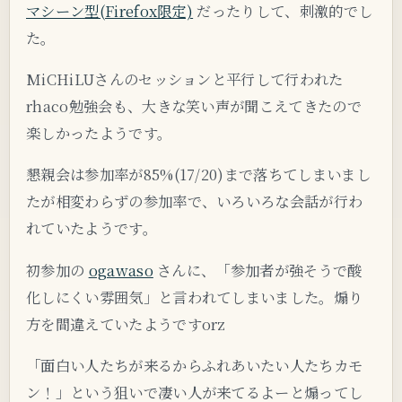
マシーン型(Firefox限定)
だったりして、刺激的でし
た。
MiCHiLUさんのセッションと平行して行われた
rhaco勉強会も、大きな笑い声が聞こえてきたので
楽しかったようです。
懇親会は参加率が85%(17/20)まで落ちてしまいまし
たが相変わらずの参加率で、いろいろな会話が行わ
れていたようです。
初参加の
ogawaso
さんに、「参加者が強そうで酸
化しにくい雰囲気」と言われてしまいました。煽り
方を間違えていたようですorz
「面白い人たちが来るからふれあいたい人たちカモ
ン！」という狙いで凄い人が来てるよーと煽ってし