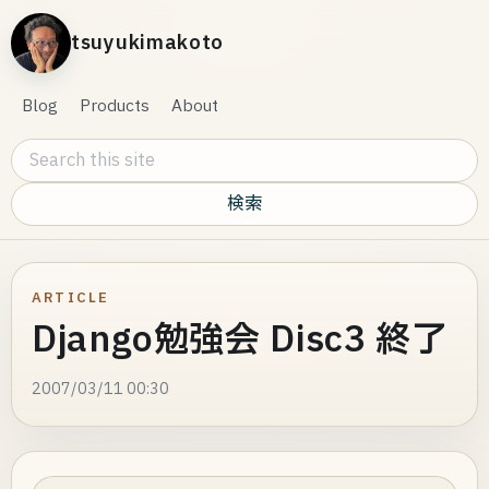
tsuyukimakoto
Blog
Products
About
Search this site
ARTICLE
Django勉強会 Disc3 終了
2007/03/11 00:30