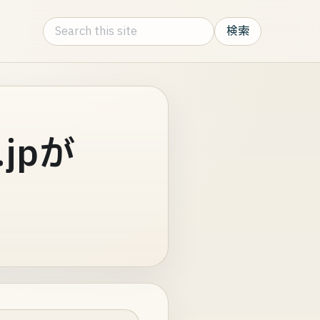
Search this site
jpが