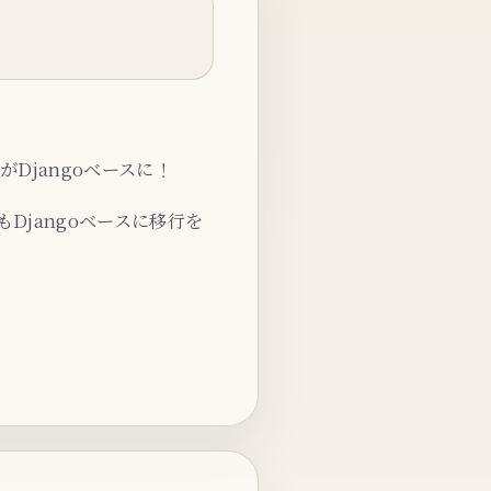
がDjangoベースに！
Djangoベースに移行を