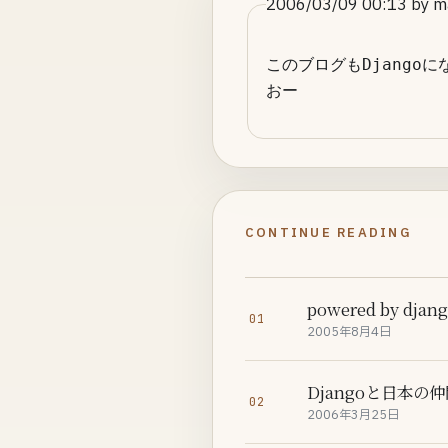
2006/03/09 00:13 by m
このブログもDjangoにな
おー
CONTINUE READING
powered by djan
01
2005年8月4日
Djangoと日本の
02
2006年3月25日