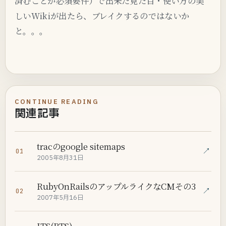
済むことが必須要件）で出来た見た目・使い方の美
しいWikiが出たら、ブレイクするのではないか
と。。。
CONTINUE READING
関連記事
tracのgoogle sitemaps
↗
01
2005年8月31日
RubyOnRailsのアップルライクなCMその3
↗
02
2007年5月16日
ITS(BTS)