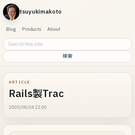
tsuyukimakoto
Blog
Products
About
Search this site
ARTICLE
Rails製Trac
2005/08/04 22:00